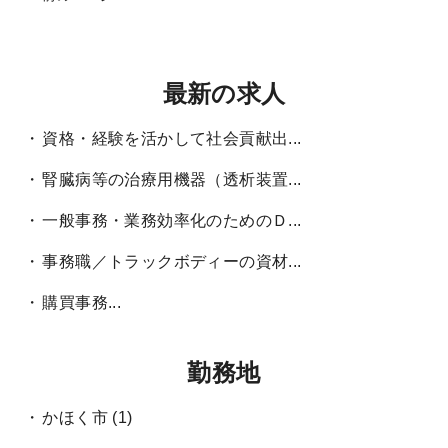
最新の求人
資格・経験を活かして社会貢献出...
腎臓病等の治療用機器（透析装置...
一般事務・業務効率化のためのＤ...
事務職／トラックボディーの資材...
購買事務...
勤務地
かほく市
(1)