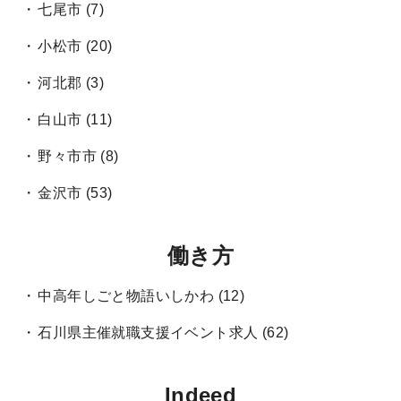
七尾市
(7)
小松市
(20)
河北郡
(3)
白山市
(11)
野々市市
(8)
金沢市
(53)
働き方
中高年しごと物語いしかわ
(12)
石川県主催就職支援イベント求人
(62)
Indeed