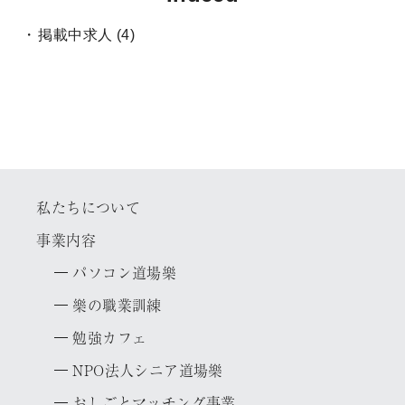
掲載中求人
(4)
私たちについて
事業内容
パソコン道場樂
樂の職業訓練
勉強カフェ
N
P
O
法人シニア道場樂
おしごとマッチング事業