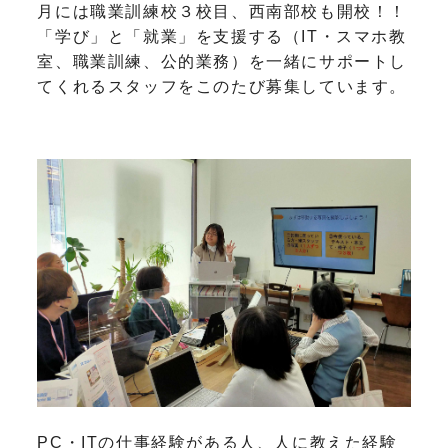
月には職業訓練校３校目、西南部校も開校！！
「学び」と「就業」を支援する（IT・スマホ教
室、職業訓練、公的業務）を一緒にサポートし
てくれるスタッフをこのたび募集しています。
PC・ITの仕事経験がある人、人に教えた経験