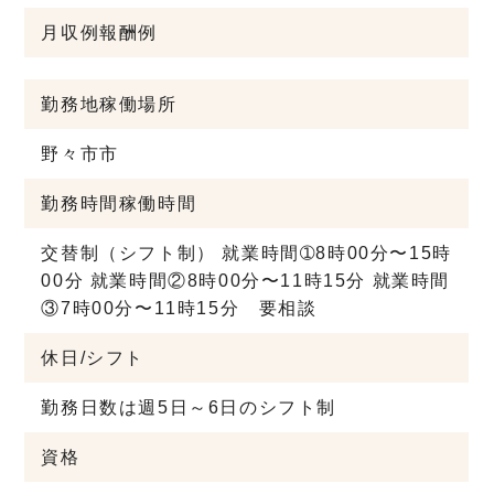
月収例
報酬例
勤務地
稼働場所
野々市市
勤務時間
稼働時間
交替制（シフト制） 就業時間➀8時00分〜15時
00分 就業時間②8時00分〜11時15分 就業時間
③7時00分〜11時15分 要相談
休日/シフト
勤務日数は週5日～6日のシフト制
資格