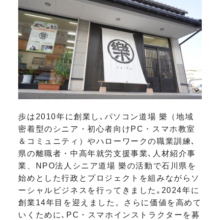
歩は2010年に創業し､パソコン道場 樂（地域
密着型のシニア・初心者向けPC・スマホ教室
＆コミュニティ）やハローワークの職業訓練､
県の離職者・中高年就労支援事業､人材紹介事
業、NPO法人シニア道場 樂の活動で石川県を
始めとした行政とプロジェクトを組みながらソ
ーシャルビジネスを行ってきました｡2024年に
創業14年目を迎えました。さらに価値を高めて
いくために､PC・スマホインストラクターを募