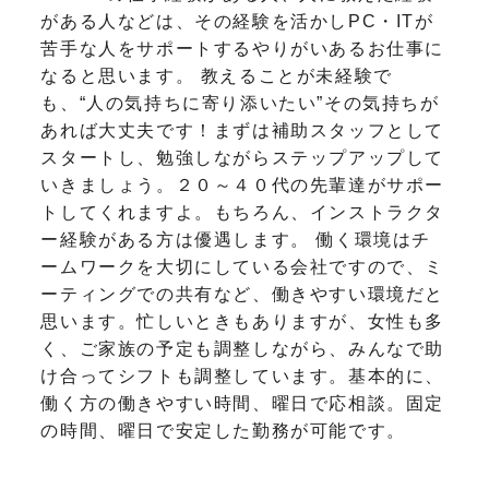
がある人などは、その経験を活かしPC・ITが
苦手な人をサポートするやりがいあるお仕事に
なると思います。
教えることが未経験で
も、“人の気持ちに寄り添いたい”その気持ちが
あれば大丈夫です！まずは補助スタッフとして
スタートし、勉強しながらステップアップして
いきましょう。２０～４０代の先輩達がサポー
トしてくれますよ。もちろん、インストラクタ
ー経験がある方は優遇します。
働く環境はチ
ームワークを大切にしている会社ですので、ミ
ーティングでの共有など、働きやすい環境だと
思います。忙しいときもありますが、女性も多
く、ご家族の予定も調整しながら、みんなで助
け合ってシフトも調整しています。基本的に、
働く方の働きやすい時間、曜日で応相談。固定
の時間、曜日で安定した勤務が可能です。