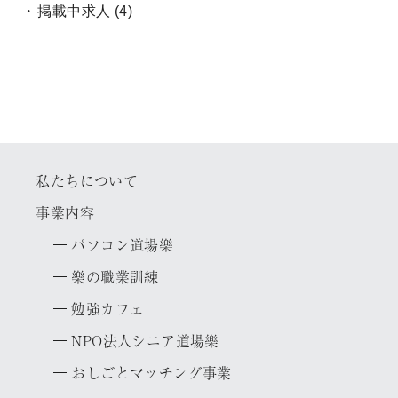
掲載中求人
(4)
私たちについて
事業内容
パソコン道場樂
樂の職業訓練
勉強カフェ
N
P
O
法人シニア道場樂
おしごとマッチング事業