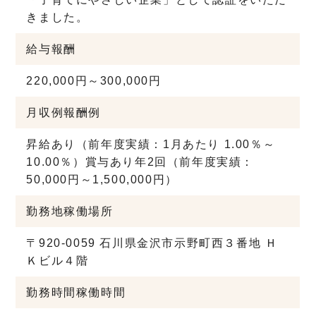
きました。
給与
報酬
220,000円～300,000円
月収例
報酬例
昇給あり（前年度実績：1月あたり 1.00％～
10.00％）
賞与あり年2回（前年度実績：
50,000円～1,500,000円）
勤務地
稼働場所
〒920-0059 石川県金沢市示野町西３番地 Ｈ
Ｋビル４階
勤務時間
稼働時間