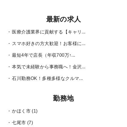
最新の求人
医療介護業界に貢献する【キャリ...
スマホ好きの方大歓迎！お客様に...
最短4年で店長（年収700万↑...
本気で未経験から事務職へ！金沢...
石川勤務OK！多種多様なクルマ...
勤務地
かほく市
(1)
七尾市
(7)